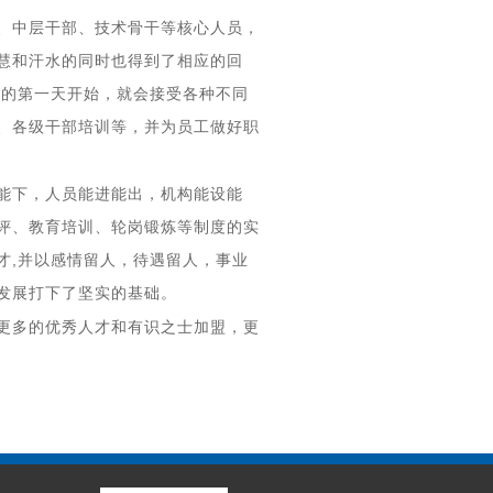
、中层干部、技术骨干等核心人员，
慧和汗水的同时也得到了相应的回
司的第一天开始，就会接受各种不同
、各级干部培训等，并为员工做好职
能下，人员能进能出，机构能设能
评、教育培训、轮岗锻炼等制度的实
才
,
并以感情留人，待遇留人，事业
发展打下了坚实的基础。
更多的优秀人才和有识之士加盟，更