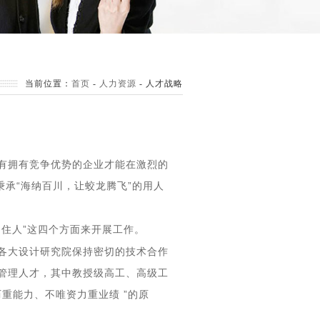
当前位置：
首页
-
人力资源
-
人才战略
有拥有竞争优势的企业才能在激烈的
秉承
“
海纳百川，让蛟龙腾飞
”
的用人
留住人
”
这四个方面来开展工作。
各大设计研究院保持密切的技术合作
管理人才，其中教授级高工、高级工
历重能力、不唯资力重业绩
”
的原