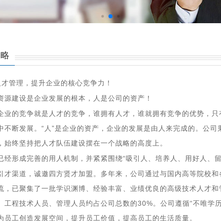
战略
人才管理，提升企业的核心竞争力！
资源建设是企业发展的根本，人是公司的资产！
企业的竞争就是人才的竞争，谁拥有人才，谁就拥有竞争的优势，只
中不断发展。
“
人
”
是企业的资产，企业的发展是由人来完成的。公司
，始终坚持把人才队伍建设摆在一个战略的高度上。
已经形成完善的用人机制，并紧紧围绕
“
吸引人、培养人、用好人、
引才渠道，诚邀四方贤才加盟。多年来，公司通过与国内高等院校和
流，已聚集了一批学识渊博、经验丰富、业绩优良的高级技术人才和
、工程技术人员、管理人员约占公司总数的
30%
。公司遵循
“
不唯学
为员工创造发展空间，提升员工价值，提高员工的生活质量。