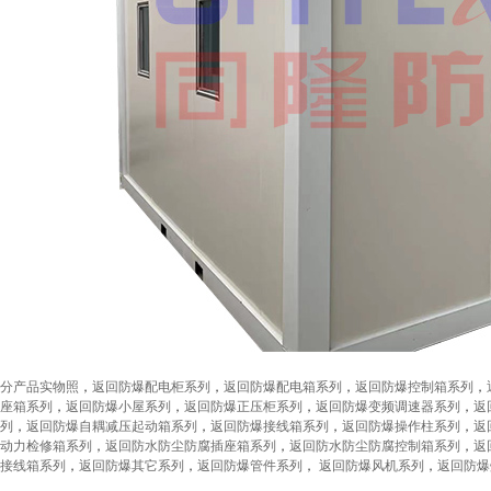
分产品实物照
，
返回防爆配电柜系列
，
返
回防
爆配电箱系列
，
返回防爆控制箱系列
，
座箱系列
，
返回防爆小屋系列
，
返回防爆正压柜系列
，
返回防爆变频调速器系列
，
返
列
，
返回防爆自耦减压起动箱系列
，
返回防爆接线箱系列
，
返回防爆操作柱系列
，
返
动力检修箱系列
，
返回防水防尘防腐插座箱系列
，
返回防水防尘防腐控制箱系列
，
返
接线箱系列
，
返回防爆其它系列
，
返回防爆管件系列
，
返回防爆风机系列
，
返回防爆